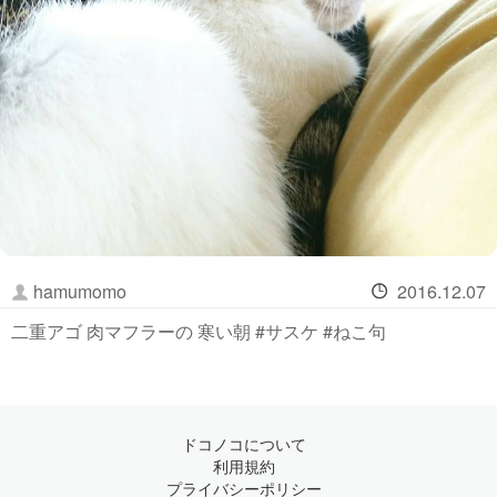
hamumomo
2016.12.07
二重アゴ 肉マフラーの 寒い朝 #サスケ #ねこ句
ドコノコについて
利用規約
プライバシーポリシー