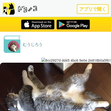
アプリで開く
むうじろう