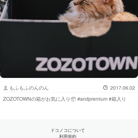
もふもふのんのん
2017.06.02
ZOZOTOWNの箱がお気に入り📦 #andpremium #箱入り
ドコノコについて
利用規約