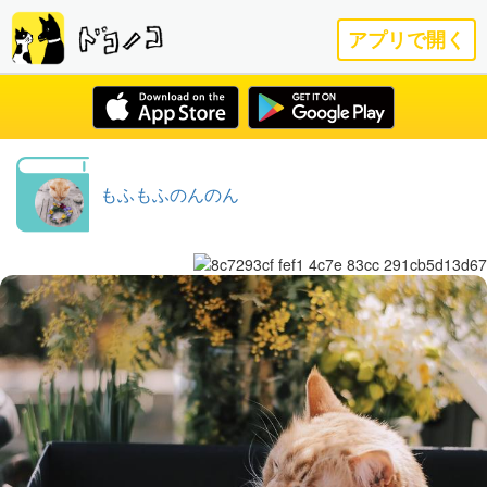
アプリで開く
もふもふのんのん