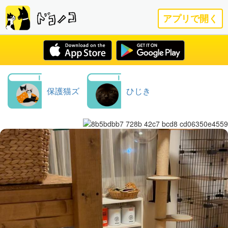
アプリで開く
保護猫ズ
ひじき