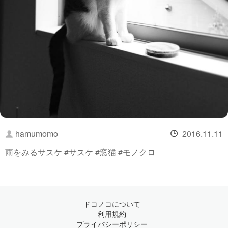
hamumomo
2016.11.11
雨をみるサスケ #サスケ #窓猫 #モノクロ
ドコノコについて
利用規約
プライバシーポリシー