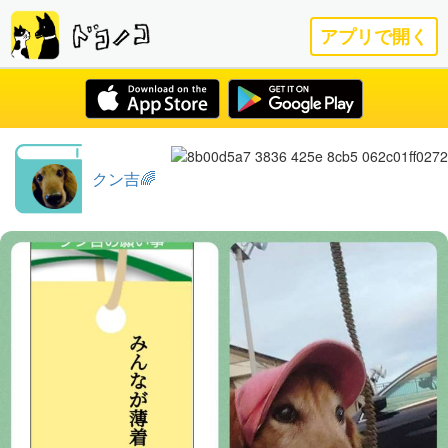
アプリで開く
クン吉🌈