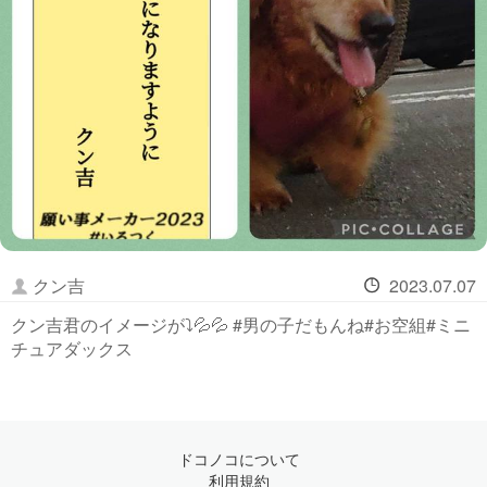
クン吉
2023.07.07
クン吉君のイメージが⤵️💦💦 #男の子だもんね#お空組#ミニ
チュアダックス
ドコノコについて
利用規約