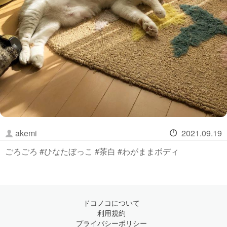
akemi
2021.09.19
ごろごろ #ひなたぼっこ #茶白 #わがままボディ
ドコノコについて
利用規約
プライバシーポリシー