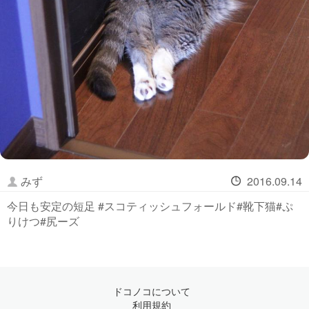
みず
2016.09.14
今日も安定の短足 #スコティッシュフォールド#靴下猫#ぷ
りけつ#尻ーズ
ドコノコについて
利用規約