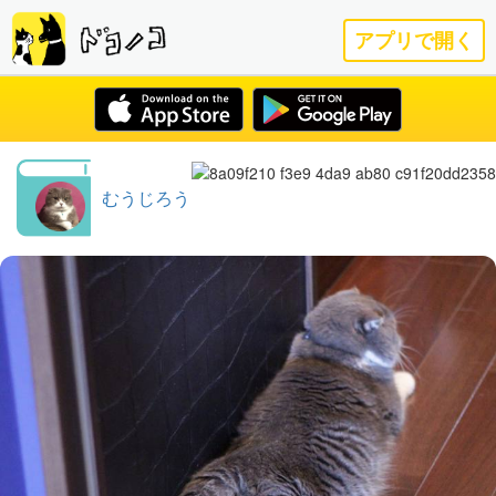
アプリで開く
むうじろう