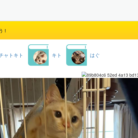
う！
チャトキト
キト
はぐ