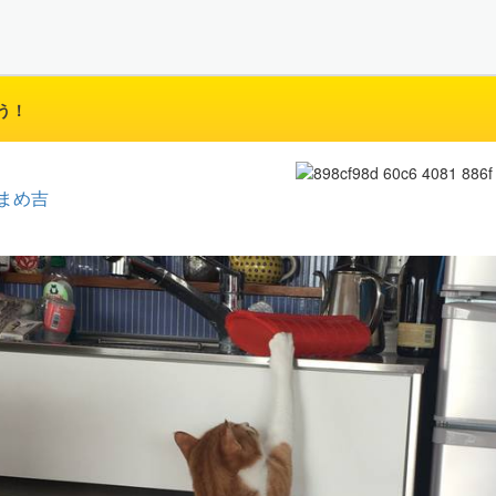
う！
まめ吉