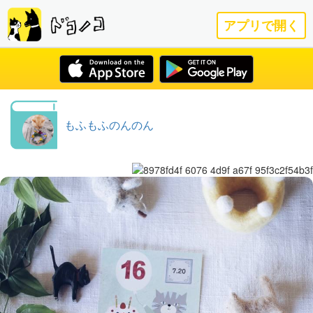
アプリで開く
もふもふのんのん