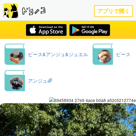
アプリで開く
ピース&アンジュ&ジュエル
ピース
アンジュ🌈