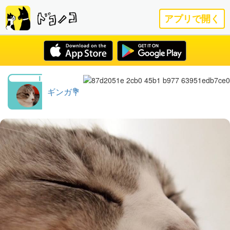
アプリで開く
ギンガ💐