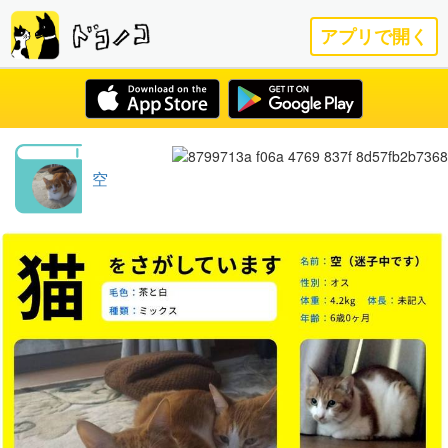
アプリで開く
空