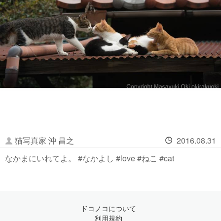
猫写真家 沖 昌之
2016.08.31
なかまにいれてよ。 #なかよし #love #ねこ #cat
ドコノコについて
利用規約