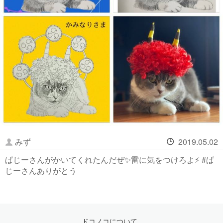
みず
2019.05.02
ぱじーさんがかいてくれたんだぜ✨雷に気をつけろよ⚡️ #ぱ
じーさんありがとう
ドコノコについて