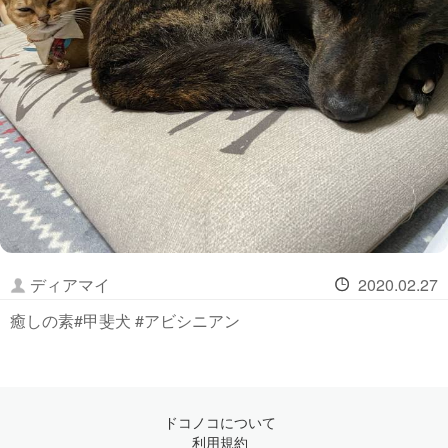
ディアマイ
2020.02.27
癒しの素#甲斐犬 #アビシニアン
ドコノコについて
利用規約