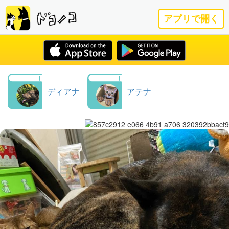
アプリで開く
ディアナ
アテナ