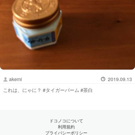
akemi
2019.09.13
これは、にゃに？ #タイガーバーム #茶白
ドコノコについて
利用規約
プライバシーポリシー