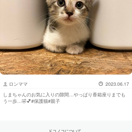
ロンママ
2023.06.17
しまちゃんのお気に入りの隙間…やっぱり香箱座りまでも
う一歩…🤣💕#保護猫#親子
ドコノコについて