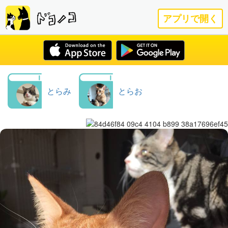
アプリで開く
とらみ
とらお