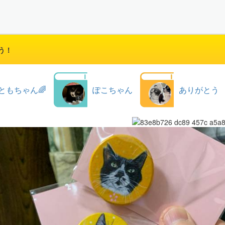
う！
ともちゃん🌈
ぽこちゃん
ありがとう