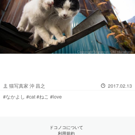
猫写真家 沖 昌之
2017.02.13
#なかよし #cat #ねこ #love
ドコノコについて
利用規約