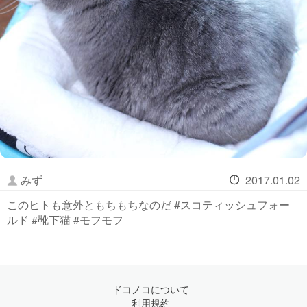
みず
2017.01.02
このヒトも意外ともちもちなのだ #スコティッシュフォー
ルド #靴下猫 #モフモフ
ドコノコについて
利用規約