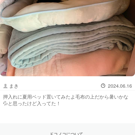
まき
2024.06.16
押入れに夏用ベッド置いてみたよ毛布の上だから暑いかな
💦と思ったけど入ってた！
ドコノコについて