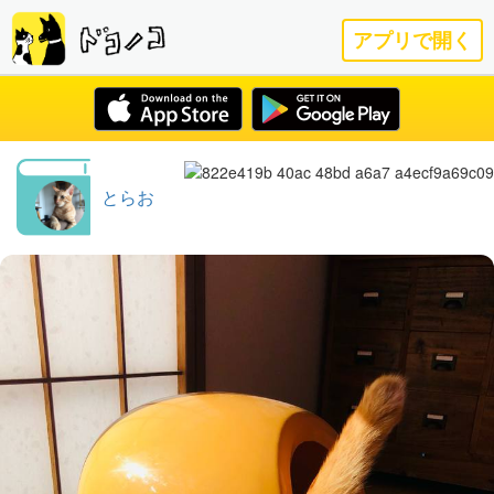
アプリで開く
とらお