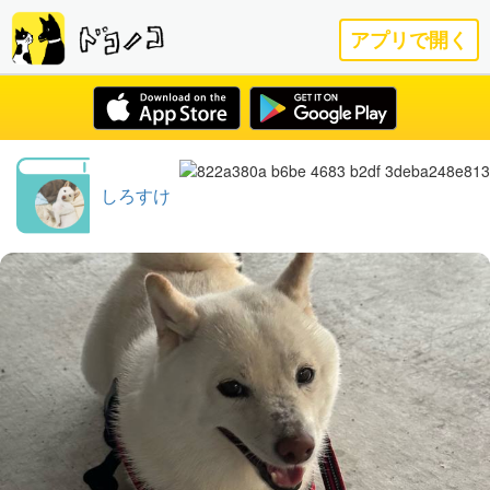
アプリで開く
しろすけ