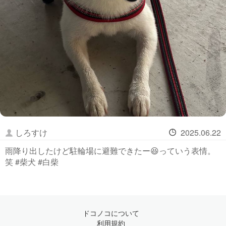
しろすけ
2025.06.22
雨降り出したけど駐輪場に避難できたー😆っていう表情。
笑 #柴犬 #白柴
ドコノコについて
利用規約