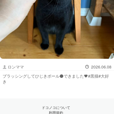
ロンママ
2026.06.08
ブラッシングしてひじきボール⚫️できました🖤#黒猫#大好
き
ドコノコについて
利用規約