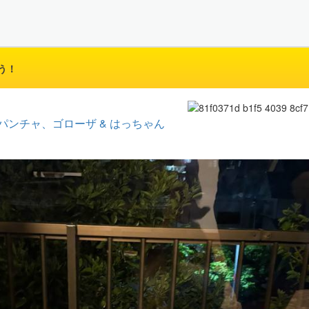
う！
パンチャ、ゴローザ & はっちゃん