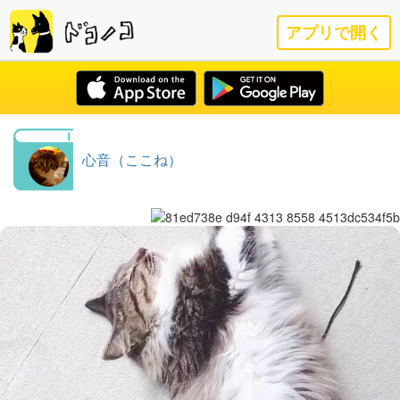
アプリで開く
心音（ここね）