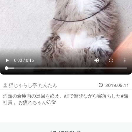
猫じゃらし亭 たんたん
2019.09.11
灼熱の倉庫内の巡回を終え、紐で遊びながら寝落ちした#猫
社員 。お疲れちゃん💮💯