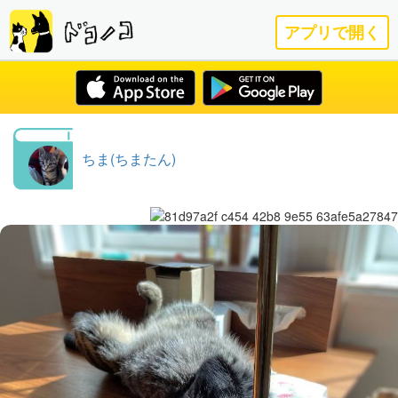
アプリで開く
ちま(ちまたん)