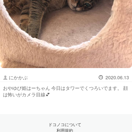
にかかぶ
2020.06.13
おやゆび姫はーちゃん 今日はタワーでくつろいでます。 顔
は怖いがカメラ目線💕
ドコノコについて
利用規約