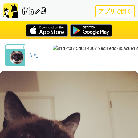
アプリで開く
うた