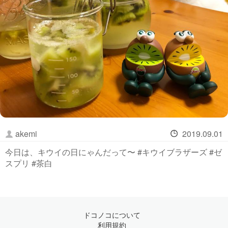
akemi
2019.09.01
今日は、キウイの日にゃんだって〜 #キウイブラザーズ #ゼ
スプリ #茶白
ドコノコについて
利用規約