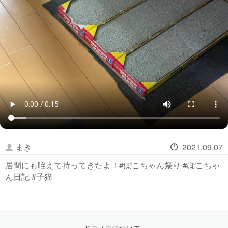
まき
2021.09.07
居間にも咥えて持ってきたよ！#ぽこちゃん祭り #ぽこちゃ
ん日記 #子猫