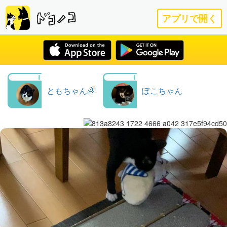
アプリで開く
ともちゃん🌈
ぽこちゃん