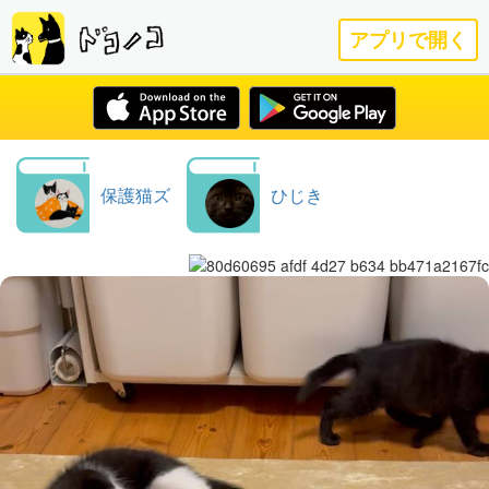
アプリで開く
保護猫ズ
ひじき