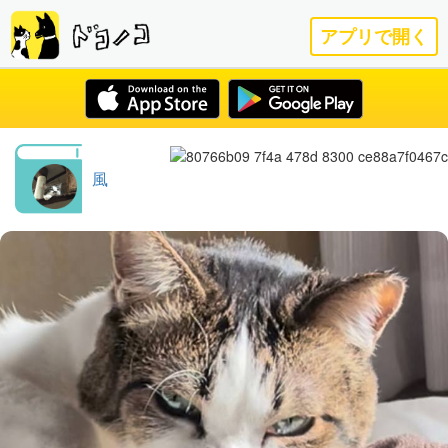
アプリで開く
風