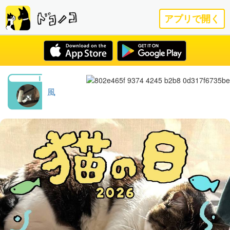
アプリで開く
風