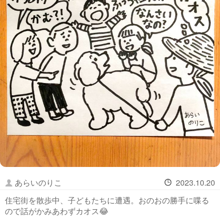
あらいのりこ
2023.10.20
住宅街を散歩中、子どもたちに遭遇。おのおの勝手に喋る
ので話がかみあわずカオス😂