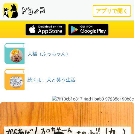
アプリで開く
大福（ふっちゃん）
続くよ、犬と笑う生活