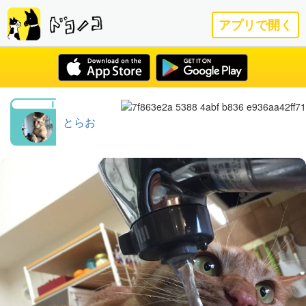
アプリで開く
とらお