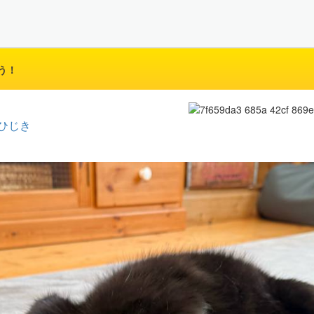
う！
ひじき