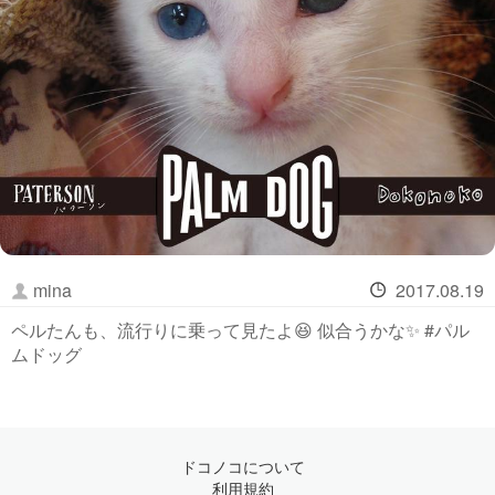
mina
2017.08.19
ペルたんも、流行りに乗って見たよ😆 似合うかな✨ #パル
ムドッグ
ドコノコについて
利用規約