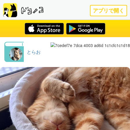
アプリで開く
とらお