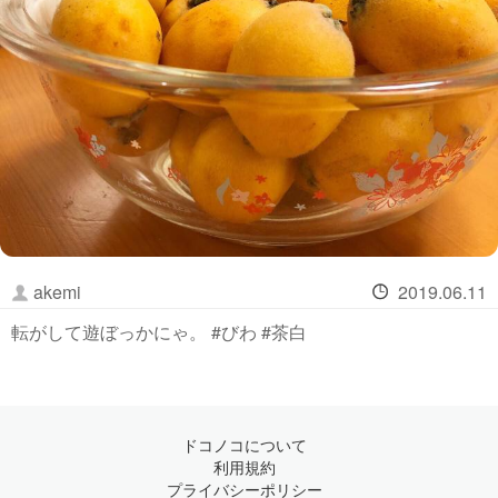
akemi
2019.06.11
転がして遊ぼっかにゃ。 #びわ #茶白
ドコノコについて
利用規約
プライバシーポリシー