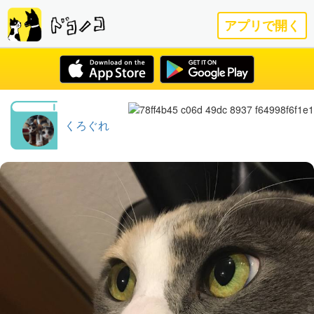
アプリで開く
くろぐれ