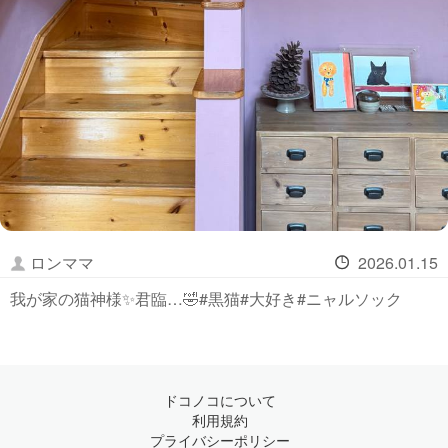
ロンママ
2026.01.15
我が家の猫神様✨君臨…🤣#黒猫#大好き#ニャルソック
ドコノコについて
利用規約
プライバシーポリシー