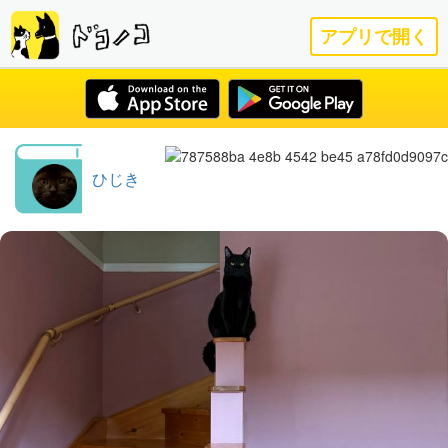
アプリで開く
ひじき