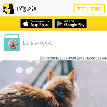
アプリで開く
もふもふのんのん