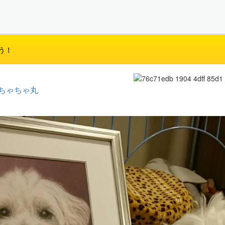
う！
ちゃちゃ丸