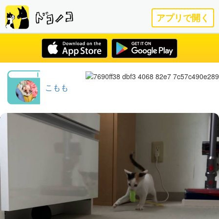
アプリで開く
こもも