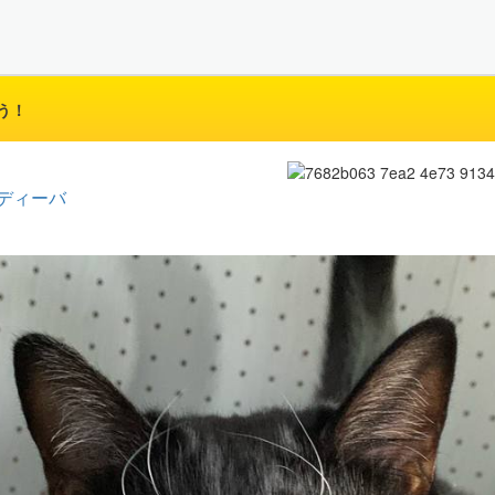
う！
ディーバ