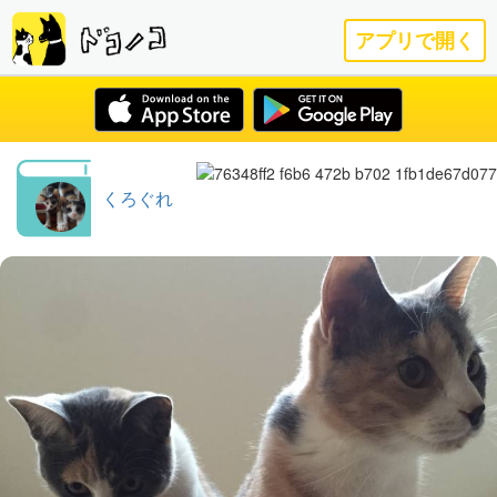
アプリで開く
くろぐれ