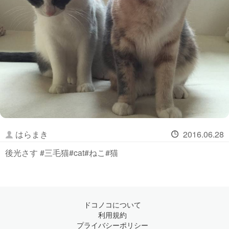
はらまき
2016.06.28
後光さす #三毛猫#cat#ねこ#猫
ドコノコについて
利用規約
プライバシーポリシー